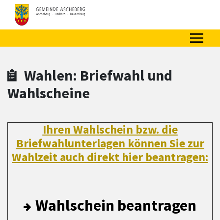
Zum Hauptinhalt springen
Zum Header
Zum Hauptinhalt
Zum Footer
Wahlen: Briefwahl und
Wahlscheine
Ihren Wahlschein bzw. die
Briefwahlunterlagen können Sie zur
Wahlzeit auch direkt hier beantragen:
Wahlschein beantragen