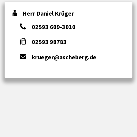
Herr Daniel Krüger
02593 609-3010
02593 98783
krueger@ascheberg.de