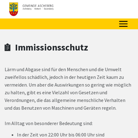
Zum Hauptinhalt springen
Zum Header
Zum Hauptinhalt
Zum Footer
Immissionsschutz
Lärm und Abgase sind für den Menschen und die Umwelt
zweifellos schädlich, jedoch in der heutigen Zeit kaum zu
vermeiden. Um aber die Auswirkungen so gering wie möglich
zu halten, gibt es eine Vielzahl von Gesetzen und
Verordnungen, die das allgemeine menschliche Verhalten
und das Benutzen von Maschinen und Geräten regeln.
Im Alltag von besonderer Bedeutung sind:
In der Zeit von 22:00 Uhr bis 06:00 Uhr sind