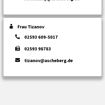
Frau Tizanov
02593 609-5017
02593 98783
tizanov@ascheberg.de