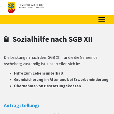
Zum Hauptinhalt springen
Zum Header
Zum Hauptinhalt
Zum Footer
Sozialhilfe nach SGB XII
Die Leistungen nach dem SGB XII, für die die Gemeinde
Ascheberg zuständig ist, unterteilen sich in:
Hilfe zum Lebensunterhalt
Grundsicherung im Alter und bei Erwerbsminderung
Übernahme von Bestattungskosten
Antragstellung: