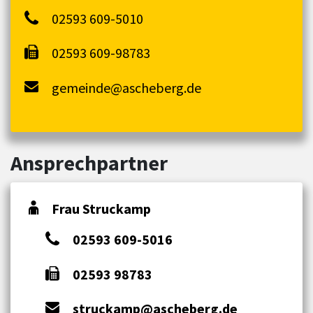
02593 609-5010
02593 609-98783
gemeinde@ascheberg.de
Ansprechpartner
Frau Struckamp
02593 609-5016
02593 98783
struckamp@ascheberg.de