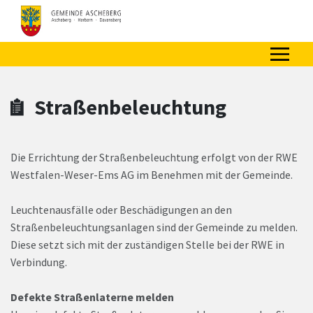
Zum Hauptinhalt springen
Zum Header
Zum Hauptinhalt
Zum Footer
Straßenbeleuchtung
Die Errichtung der Straßenbeleuchtung erfolgt von der RWE
Westfalen-Weser-Ems AG im Benehmen mit der Gemeinde.
Leuchtenausfälle oder Beschädigungen an den
Straßenbeleuchtungsanlagen sind der Gemeinde zu melden.
Diese setzt sich mit der zuständigen Stelle bei der RWE in
Verbindung.
Defekte Straßenlaterne melden