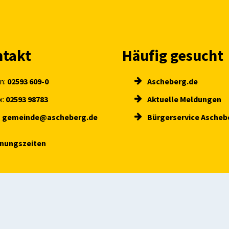
takt
Häufig gesucht
n:
02593 609-0
Ascheberg.de
x:
02593 98783
Aktuelle Meldungen
:
gemeinde@ascheberg.de
Bürgerservice Ascheb
fnungszeiten