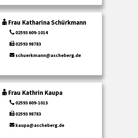
Frau Katharina Schürkmann
02593 609-1014
02593 98783
schuerkmann@ascheberg.de
Frau Kathrin Kaupa
02593 609-1013
02593 98783
kaupa@ascheberg.de