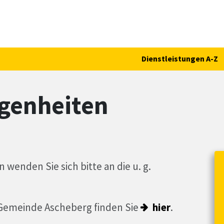
Dienstleistungen A-Z
genheiten
wenden Sie sich bitte an die u. g.
 Gemeinde Ascheberg finden Sie
hier
.