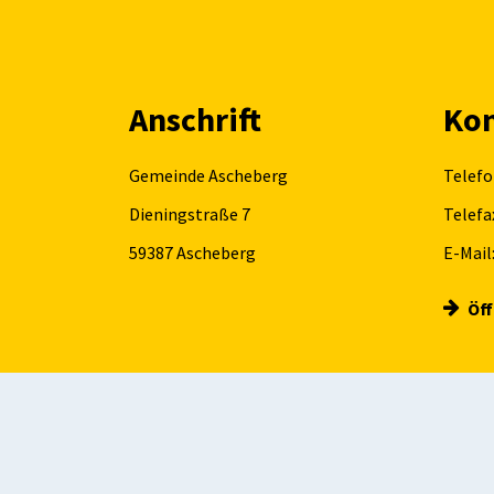
Anschrift
Kon
Gemeinde Ascheberg
Telefo
Dieningstraße 7
Telefa
59387
Ascheberg
E-Mail
Öf