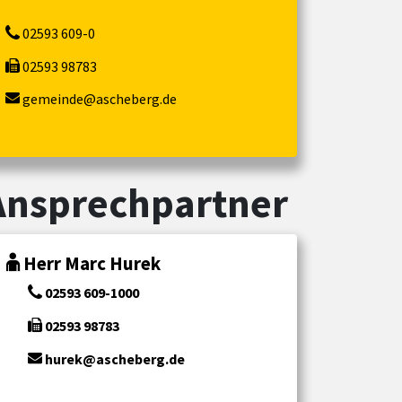
02593 609-0
02593 98783
gemeinde@ascheberg.de
Ansprechpartner
Herr Marc Hurek
02593 609-1000
02593 98783
hurek@ascheberg.de