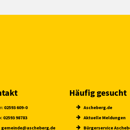
takt
Häufig gesucht
n:
02593 609-0
Ascheberg.de
x:
02593 98783
Aktuelle Meldungen
:
gemeinde@ascheberg.de
Bürgerservice Ascheb