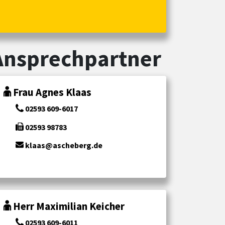
Ansprechpartner
Frau Agnes Klaas
02593 609-6017
02593 98783
klaas@ascheberg.de
Herr Maximilian Keicher
02593 609-6011