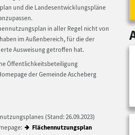
plan und die Landesentwicklungspläne
anzupassen.
hennutzungsplan in aller Regel nicht von
aben im Außenbereich, für die der
erte Ausweisung getroffen hat.
ne Öffentlichkeitsbeteiligung
er Homepage der Gemeinde Ascheberg
nutzungsplanes (Stand: 26.09.2023)
Homepage:
Flächennutzungsplan