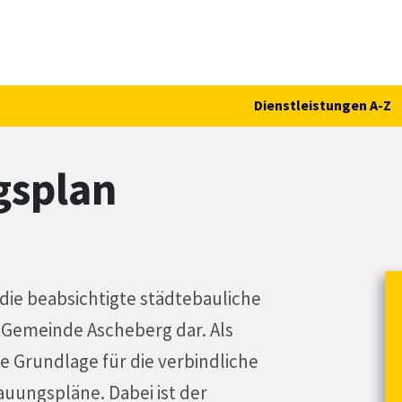
Dienstleistungen A-Z
gsplan
die beabsichtigte städtebauliche
 Gemeinde Ascheberg dar. Als
ie Grundlage für die verbindliche
uungspläne. Dabei ist der