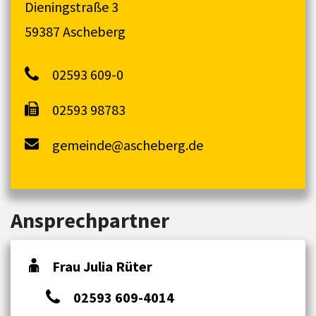
Dieningstraße 3
59387 Ascheberg
02593 609-0
02593 98783
gemeinde@ascheberg.de
Ansprechpartner
Frau Julia Rüter
02593 609-4014