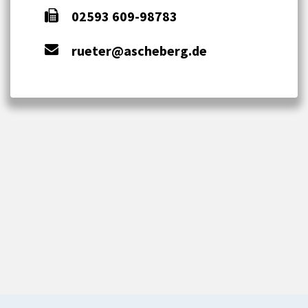
02593 609-98783
rueter@ascheberg.de