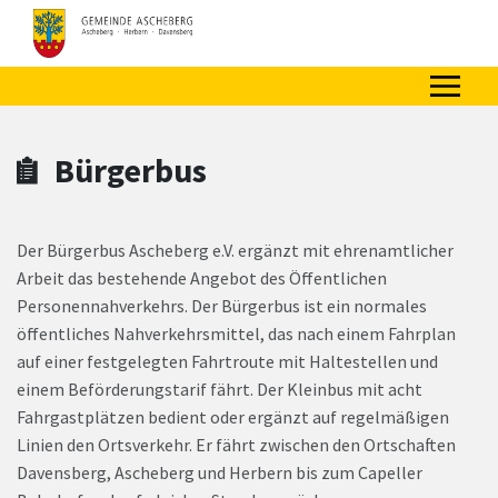
Zum Hauptinhalt springen
Zum Header
Zum Hauptinhalt
Zum Footer
Bürgerbus
Der Bürgerbus Ascheberg e.V. ergänzt mit ehrenamtlicher
Arbeit das bestehende Angebot des Öffentlichen
Personennahverkehrs. Der Bürgerbus ist ein normales
öffentliches Nahverkehrsmittel, das nach einem Fahrplan
auf einer festgelegten Fahrtroute mit Haltestellen und
einem Beförderungstarif fährt. Der Kleinbus mit acht
Fahrgastplätzen bedient oder ergänzt auf regelmäßigen
Linien den Ortsverkehr. Er fährt zwischen den Ortschaften
Davensberg, Ascheberg und Herbern bis zum Capeller