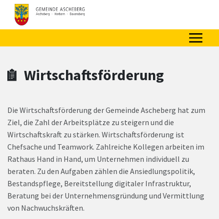
Zum Hauptinhalt springen
Zum Header
Zum Hauptinhalt
Zum Footer
Wirtschaftsförderung
Die Wirtschaftsförderung der Gemeinde Ascheberg hat zum
Ziel, die Zahl der Arbeitsplätze zu steigern und die
Wirtschaftskraft zu stärken. Wirtschaftsförderung ist
Chefsache und Teamwork. Zahlreiche Kollegen arbeiten im
Rathaus Hand in Hand, um Unternehmen individuell zu
beraten. Zu den Aufgaben zählen die Ansiedlungspolitik,
Bestandspflege, Bereitstellung digitaler Infrastruktur,
Beratung bei der Unternehmensgründung und Vermittlung
von Nachwuchskräften.