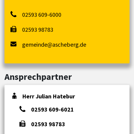
02593 609-6000
02593 98783
gemeinde@ascheberg.de
Ansprechpartner
Herr Julian Hatebur
02593 609-6021
02593 98783