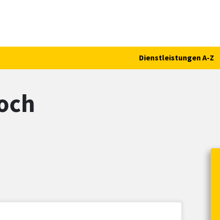
Dienstleistungen A-Z
och