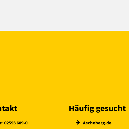
takt
Häufig gesucht
n:
02593 609-0
Ascheberg.de