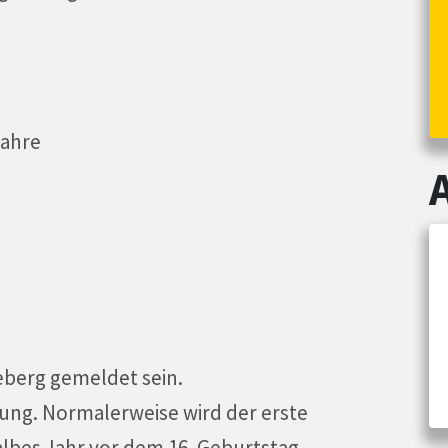
Jahre
eberg gemeldet sein.
zung. Normalerweise wird der erste
albes Jahr vor dem 16. Geburtstag