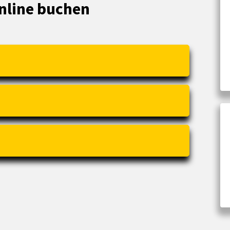
nline buchen