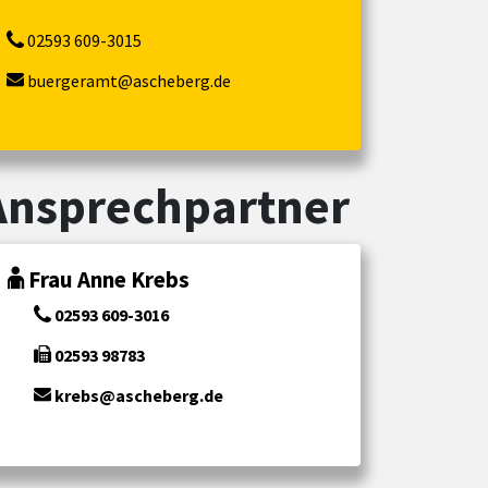
02593 609-3015
buergeramt@ascheberg.de
Ansprechpartner
Frau Anne Krebs
02593 609-3016
02593 98783
krebs@ascheberg.de