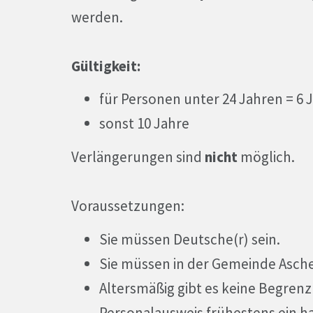
werden.
Gültigkeit:
für Personen unter 24 Jahren = 6 
sonst 10 Jahre
Verlängerungen sind
nicht
möglich.
Voraussetzungen:
Sie müssen Deutsche(r) sein.
Sie müssen in der Gemeinde Asch
Altersmäßig gibt es keine Begren
Personalausweis frühestens ein h