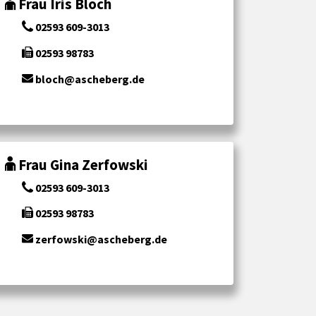
Frau Iris Bloch
02593 609-3013
02593 98783
bloch@ascheberg.de
Frau Gina Zerfowski
02593 609-3013
02593 98783
zerfowski@ascheberg.de