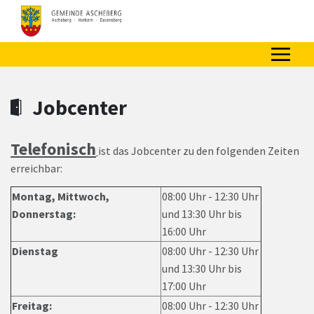
Zum Hauptinhalt springen
Zum Header
Zum Hauptinhalt
Zum Footer
Jobcenter
Telefonisch
ist das Jobcenter zu den folgenden Zeiten
erreichbar:
Montag, Mittwoch,
08:00 Uhr - 12:30 Uhr
Donnerstag:
und 13:30 Uhr bis
16:00 Uhr
Dienstag
08:00 Uhr - 12:30 Uhr
und 13:30 Uhr bis
17:00 Uhr
Freitag:
08:00 Uhr - 12:30 Uhr