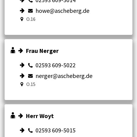
howe@ascheberg.de
O.16
Frau Nerger
02593 609-5022
nerger@ascheberg.de
O.15
Herr Woyt
02593 609-5015