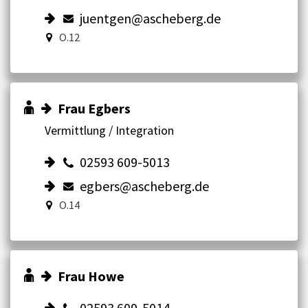
juentgen@ascheberg.de
O.12
Frau Egbers
Vermittlung / Integration
02593 609-5013
egbers@ascheberg.de
O.14
Frau Howe
02593 609-5014