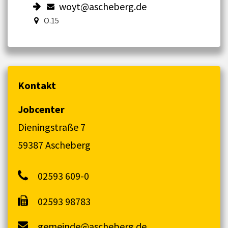
woyt@ascheberg.de
O.15
Kontakt
Jobcenter
Dieningstraße 7
59387 Ascheberg
02593 609-0
02593 98783
gemeinde@ascheberg.de