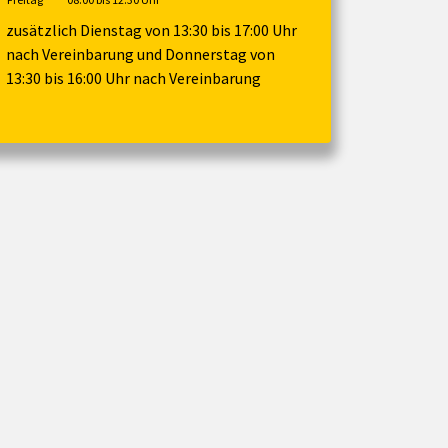
zusätzlich Dienstag von 13:30 bis 17:00 Uhr
nach Vereinbarung und Donnerstag von
13:30 bis 16:00 Uhr nach Vereinbarung