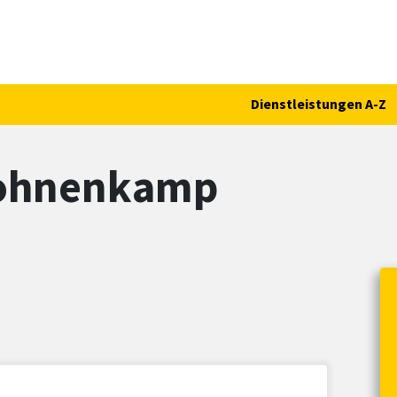
Dienstleistungen A-Z
Bohnenkamp