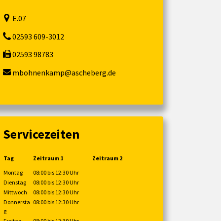
E.07
02593 609-3012
02593 98783
mbohnenkamp@ascheberg.de
Servicezeiten
Tag
Zeitraum 1
Zeitraum 2
Montag
08:00 bis 12:30 Uhr
Dienstag
08:00 bis 12:30 Uhr
Mittwoch
08:00 bis 12:30 Uhr
Donnersta
08:00 bis 12:30 Uhr
g
Freitag
08:00 bis 12:30 Uhr