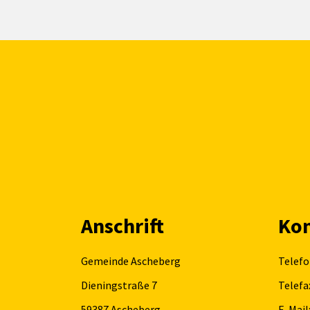
Anschrift
Kon
Gemeinde Ascheberg
Telefo
Dieningstraße 7
Telefa
59387
Ascheberg
E-Mail