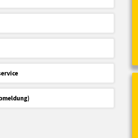
ervice
Abmeldung)