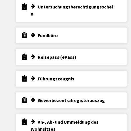
Untersuchungsberechtigungsschei
n
Fundbüro
Reisepass (ePass)
Führungszeugnis
Gewerbezentralregisterauszug
An-, Ab- und Ummeldung des
Wohnsitzes