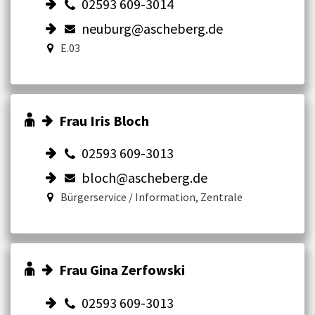
02593 609-3014
neuburg@ascheberg.de
E.03
Frau Iris Bloch
02593 609-3013
bloch@ascheberg.de
Bürgerservice / Information, Zentrale
Frau Gina Zerfowski
02593 609-3013