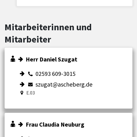
Mitarbeiterinnen und
Mitarbeiter
Herr Daniel Szugat
02593 609-3015
szugat@ascheberg.de
E.03
Frau Claudia Neuburg